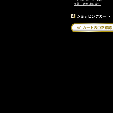
海苔（木更津名産）