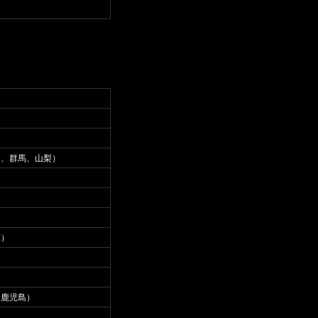
木、群馬、山梨）
庫）
、鹿児島）