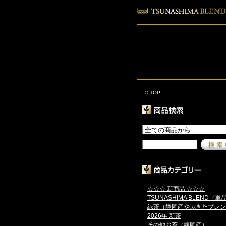
TOP
☆☆☆ 新商品 ☆☆☆
TSUNASHIMA BLEND（単
緑茶（静岡産やぶきたブレン
2026年 新茶
その他お茶（静岡産）